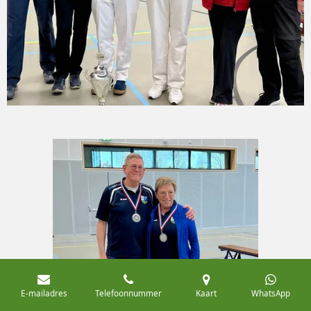
E-mailadres
Telefoonnummer
Kaart
WhatsApp