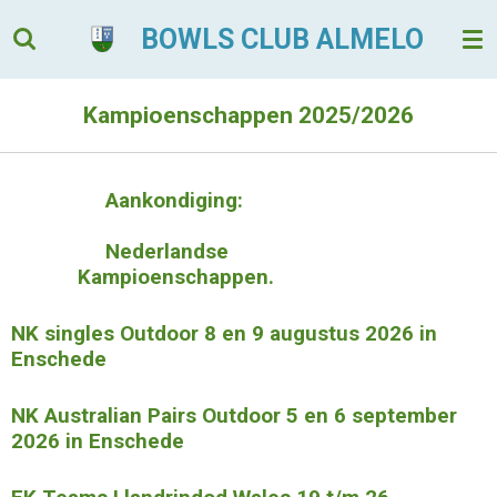
Ga
BOWLS CLUB ALMELO
direct
naar
de
Kampioenschappen 2025/2026
hoofdinhoud
Aankondiging:
Nederlandse
Kampioenschappen.
NK singles Outdoor 8 en 9 augustus 2026 in
Enschede
NK Australian Pairs Outdoor 5 en 6 september
2026 in Enschede