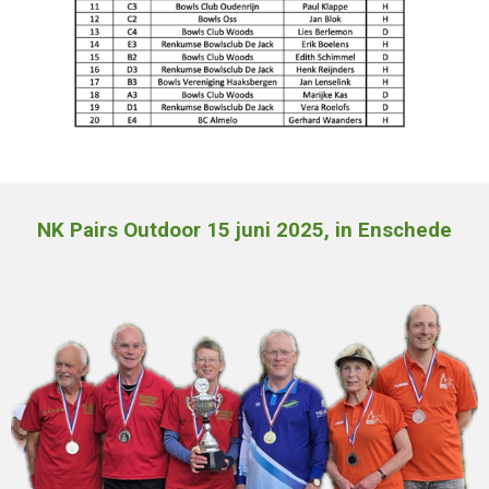
NK Pairs Outdoor 15 juni 2025, in Enschede