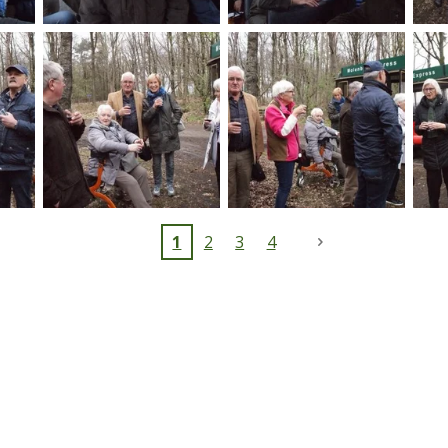
1
2
3
4