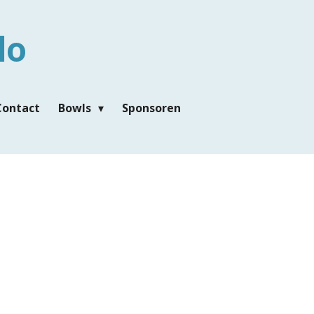
lo
Contact
Bowls
Sponsoren