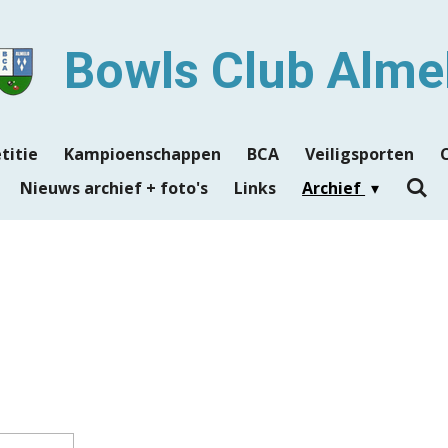
Bowls Club Alme
titie
Kampioenschappen
BCA
Veiligsporten
Nieuws archief + foto's
Links
Archief