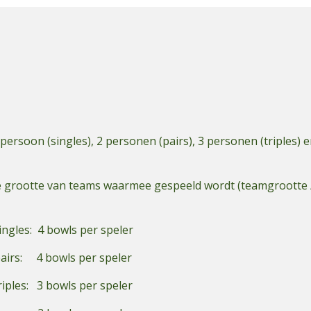
rsoon (singles), 2 personen (pairs), 3 personen (triples) e
de grootte van teams waarmee gespeeld wordt (teamgrootte 
ingles: 4 bowls per speler
airs: 4 bowls per speler
riples: 3 bowls per speler