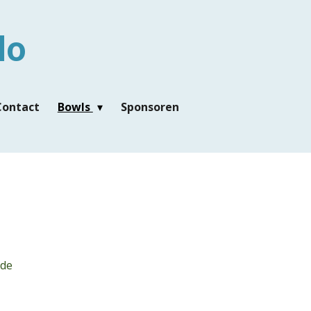
lo
Contact
Bowls
Sponsoren
 de