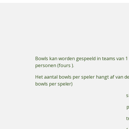
Bowls kan worden gespeeld in teams van 1 pe
personen (fours ).
Het aantal bowls per speler hangt af van 
bowls per speler)
s
p
t