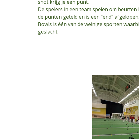
shot krijg je een punt.
De spelers in een team spelen om beurten
de punten geteld en is een "end" afgelopen
Bowls is één van de weinige sporten waarbi
geslacht.