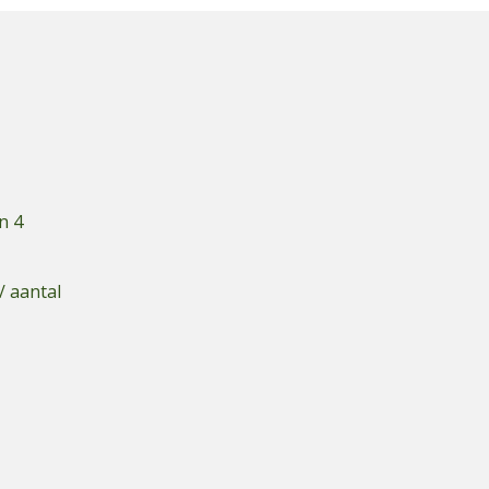
n 4
/ aantal