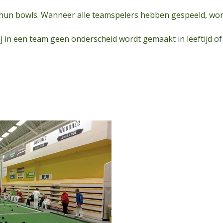
 hun bowls. Wanneer alle teamspelers hebben gespeeld, wo
.
j in een team geen onderscheid wordt gemaakt in leeftijd of