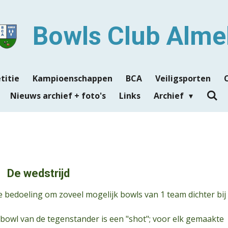
Bowls Club Alme
titie
Kampioenschappen
BCA
Veiligsporten
Nieuws archief + foto's
Links
Archief
De wedstrijd
e bedoeling om zoveel mogelijk bowls van 1 team dichter bij
en bowl van de tegenstander is een "shot"; voor elk gemaakte